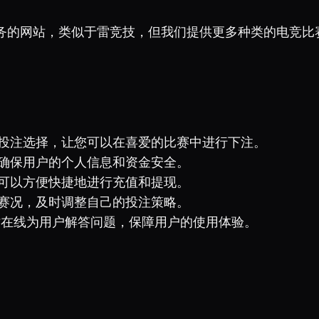
务的网站，类似于雷竞技，但我们提供更多种类的电竞比
投注选择，让您可以在喜爱的比赛中进行下注。
确保用户的个人信息和资金安全。
可以方便快捷地进行充值和提现。
赛况，及时调整自己的投注策略。
时在线为用户解答问题，保障用户的使用体验。