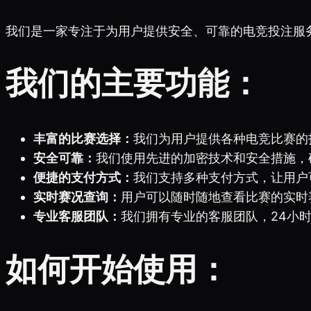
我们是一家专注于为用户提供安全、可靠的电竞投注服
我们的主要功能：
丰富的比赛选择：
我们为用户提供各种电竞比赛的
安全可靠：
我们使用先进的加密技术和安全措施，
便捷的支付方式：
我们支持多种支付方式，让用户
实时赛况查询：
用户可以随时随地查看比赛的实时
专业客服团队：
我们拥有专业的客服团队，24小
如何开始使用：