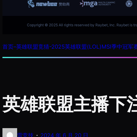
跳
首页–英雄联盟竞猜-2025英雄联盟(LOL)MSI季中冠军
至
内
容
英雄联盟主播下
·
雷竞技
2024 年 6 月 20 日