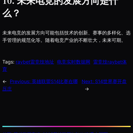
10. 未来电竞的发展方向是什
么？
未来电竞的发展方向可能包括技术的创新、赛事的多样化、选
手管理的规范化等。随着电竞产业的不断壮大，未来可期。
Tags:
raybet雷竞技地址
电竞实时数据网
雷竞技raybet体
育
←
Previous:
英雄联盟S14比赛在哪
Next:
S14世界赛开盘
压庄
→