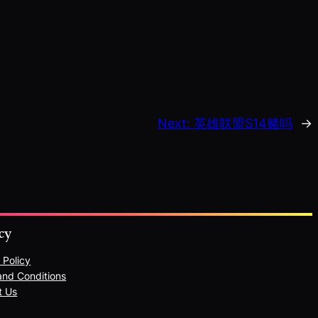
Next:
英雄联盟S14赌吗
→
cy
 Policy
and Conditions
t Us