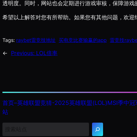
透明度。同时，网站也会定期进行游戏审核，保障游戏
希望以上解答对您有所帮助。如果您有其他问题，欢迎
Tags:
raybet雷竞技地址
买电竞比赛输赢的app
雷竞技rayb
←
Previous:
LOL倍率
首页–英雄联盟竞猜-2025英雄联盟(LOL)MSI季中
站
搜
索