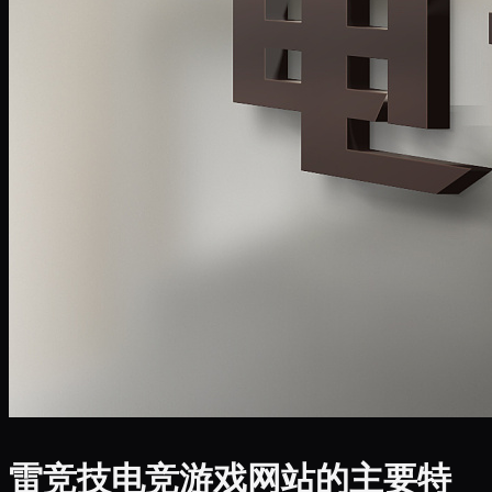
雷竞技电竞游戏网站的主要特