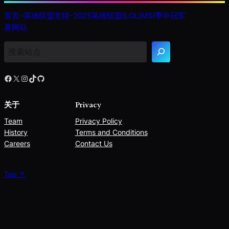
首页–英雄联盟竞猜-2025英雄联盟(LOL)MSI季中冠军
赛网站
搜
索
Facebook
X
Instagram
TikTok
GitHub
关于
Privacy
Team
Privacy Policy
History
Terms and Conditions
Careers
Contact Us
Top ↑