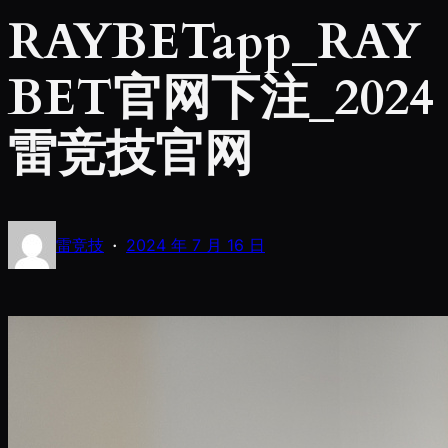
RAYBETapp_RAY
BET官网下注_2024
雷竞技官网
·
雷竞技
2024 年 7 月 16 日