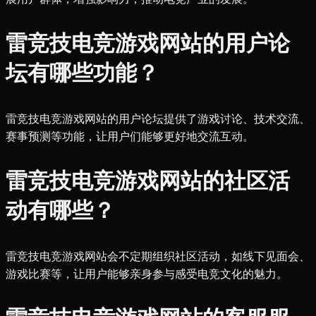
雷竞技电竞游戏网站的用户论
坛有哪些功能？
雷竞技电竞游戏网站的用户论坛提供了游戏讨论、技术交流、
赛事预测等功能，让用户们能够更好地交流互动。
雷竞技电竞游戏网站的社区活
动有哪些？
雷竞技电竞游戏网站会不定期组织社区活动，如线下见面会、
游戏比赛等，让用户能够亲身参与感受电竞文化的魅力。