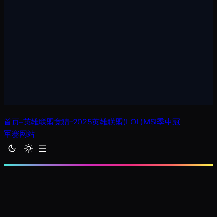
首页–英雄联盟竞猜-2025英雄联盟(LOL)MSI季中冠
军赛网站