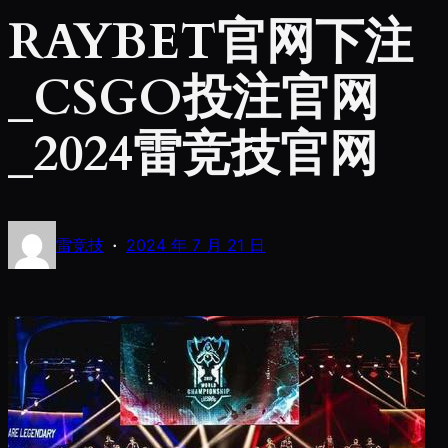
RAYBET官网下注
_CSGO投注官网
_2024雷竞技官网
·
雷竞技
2024 年 7 月 21 日