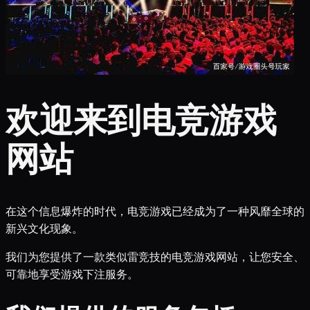
欢迎来到电竞游戏
网站
在这个信息爆炸的时代，电竞游戏已经成为了一种风靡全球的
新兴文化现象。
我们为您提供了一款类似雷竞技的电竞游戏网站，让您安全、
可靠地享受游戏下注服务。