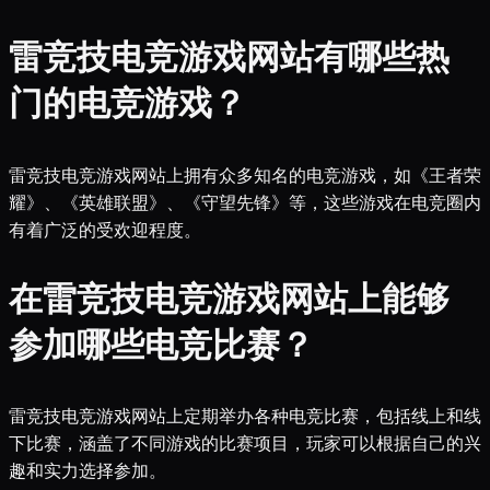
雷竞技电竞游戏网站有哪些热
门的电竞游戏？
雷竞技电竞游戏网站上拥有众多知名的电竞游戏，如《王者荣
耀》、《英雄联盟》、《守望先锋》等，这些游戏在电竞圈内
有着广泛的受欢迎程度。
在雷竞技电竞游戏网站上能够
参加哪些电竞比赛？
雷竞技电竞游戏网站上定期举办各种电竞比赛，包括线上和线
下比赛，涵盖了不同游戏的比赛项目，玩家可以根据自己的兴
趣和实力选择参加。