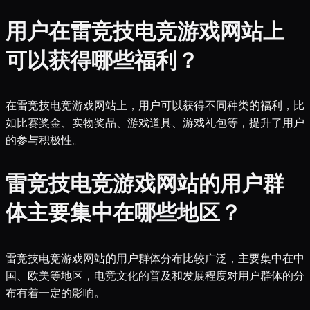
用户在雷竞技电竞游戏网站上
可以获得哪些福利？
在雷竞技电竞游戏网站上，用户可以获得不同种类的福利，比
如比赛奖金、实物奖品、游戏道具、游戏礼包等，提升了用户
的参与积极性。
雷竞技电竞游戏网站的用户群
体主要集中在哪些地区？
雷竞技电竞游戏网站的用户群体分布比较广泛，主要集中在中
国、欧美等地区，电竞文化的普及和发展程度对用户群体的分
布有着一定的影响。