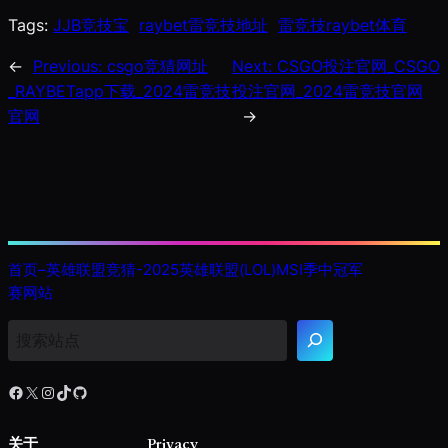
Tags:
JJB竞技宝
raybet雷竞技地址
雷竞技raybet体育
←
Previous:
csgo竞猜网址
Next:
CSGO投注官网_CSGO
_RAYBETapp下载_2024雷竞技
投注官网_2024雷竞技官网
官网
→
首页–英雄联盟竞猜-2025英雄联盟(LOL)MSI季中冠军
赛网站
搜
索
Facebook
X
Instagram
TikTok
GitHub
关于
Privacy