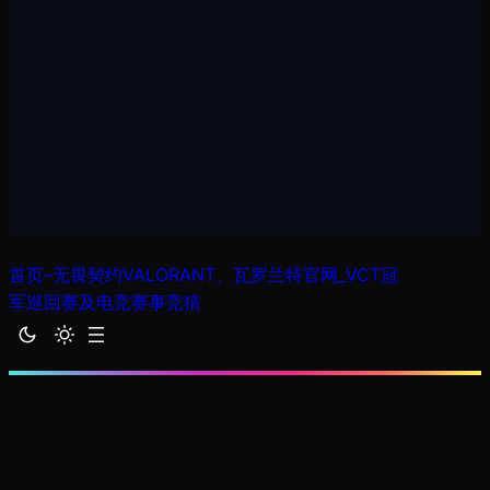
首页–无畏契约VALORANT、瓦罗兰特官网_VCT冠
军巡回赛及电竞赛事竞猜