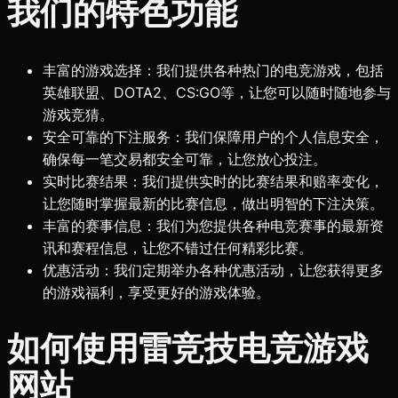
我们的特色功能
丰富的游戏选择：我们提供各种热门的电竞游戏，包括
英雄联盟、DOTA2、CS:GO等，让您可以随时随地参与
游戏竞猜。
安全可靠的下注服务：我们保障用户的个人信息安全，
确保每一笔交易都安全可靠，让您放心投注。
实时比赛结果：我们提供实时的比赛结果和赔率变化，
让您随时掌握最新的比赛信息，做出明智的下注决策。
丰富的赛事信息：我们为您提供各种电竞赛事的最新资
讯和赛程信息，让您不错过任何精彩比赛。
优惠活动：我们定期举办各种优惠活动，让您获得更多
的游戏福利，享受更好的游戏体验。
如何使用雷竞技电竞游戏
网站