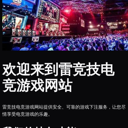
欢迎来到雷竞技电
竞游戏网站
雷竞技电竞游戏网站提供安全、可靠的游戏下注服务，让您尽
情享受电竞游戏的乐趣。