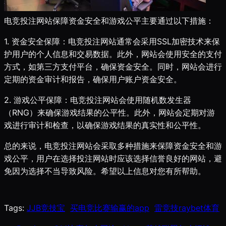
电竞投注网站保障资金安全和游戏公平主要通过以下措施：
1. 资金安全保障：电竞投注网站通常会采用SSL加密技术来保
护用户的个人信息和交易数据。此外，网站会使用安全的支付
方式，如第三方支付平台，确保资金安全。同时，网站会进行
定期的资金审计和报告，确保用户账户资金安全。
2. 游戏公平保障：电竞投注网站会使用随机数发生器
（RNG）来确保游戏结果的公平性。此外，网站会定期对游
戏进行审计和检查，以确保游戏结果的真实性和公平性。
总的来说，电竞投注网站会采取多种措施来保障资金安全和游
戏公平，用户在选择投注网站时应该选择信誉良好的网站，避
免因为选择不当导致风险。希望以上信息对您有所帮助。
Tags:
JJB竞技宝
买电竞比赛输赢的app
雷竞技raybet体育