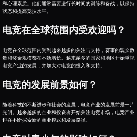
和心理素质。他们通常需要进行长时间的训练和备战，以保持
状态和提高竞技水平。
电竞在全球范围内受欢迎吗？
电竞在全球范围内受到越来越多的关注与支持，赛事的观众数
量和奖金规模都在不断增长。越来越多的国家和地区开始重视
电竞产业的发展，并加大对电竞的投入和支持。
电竞的发展前景如何？
随着科技的不断进步和社会的发展，电竞产业的发展前景一片
光明。越来越多的企业和投资者开始关注电竞市场，电竞产业
也在不断探索新的商业模式和发展路径。