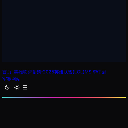
首页–英雄联盟竞猜-2025英雄联盟(LOL)MSI季中冠
军赛网站