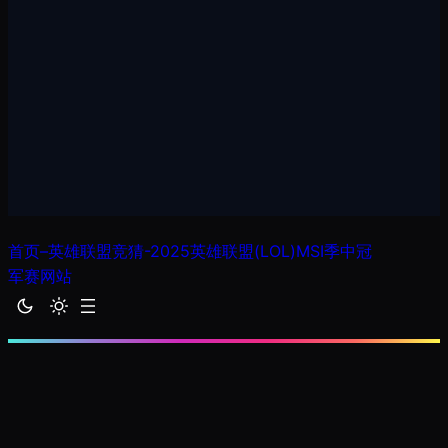
首页–英雄联盟竞猜-2025英雄联盟(LOL)MSI季中冠
军赛网站