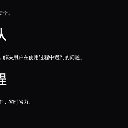
安全。
队
，解决用户在使用过程中遇到的问题。
程
作，省时省力。