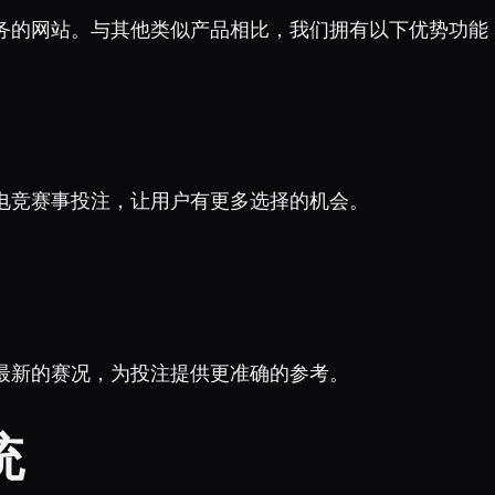
务的网站。与其他类似产品相比，我们拥有以下优势功能
电竞赛事投注，让用户有更多选择的机会。
最新的赛况，为投注提供更准确的参考。
统