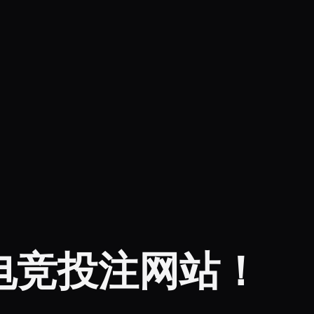
电竞投注网站！