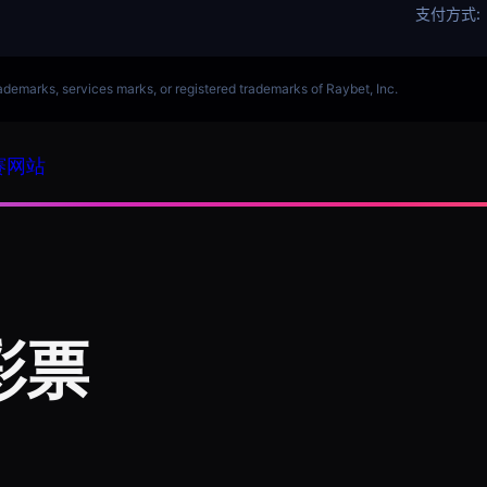
赛网站
彩票