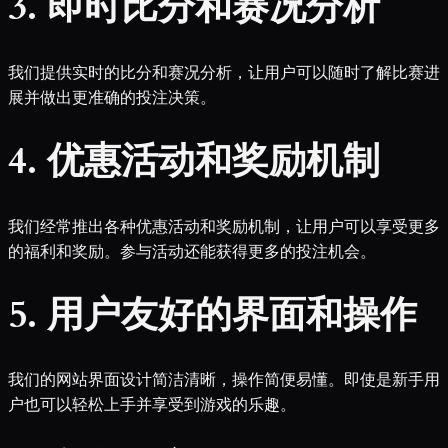
3. 即时比分和赛况分析
我们提供实时的比分和赛况分析，让用户可以随时了解比赛进
展并做出更准确的投注决策。
4. 优惠活动和奖励机制
我们经常推出各种优惠活动和奖励机制，让用户可以享受更多
的福利和奖励。参与活动还能获得更多的投注机会。
5. 用户友好的界面和操作
我们的网站界面设计简洁清晰，操作简便易懂。即使是新手用
户也可以轻松上手并享受到游戏的乐趣。