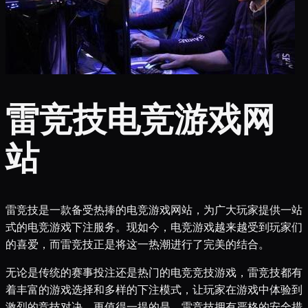
雷竞技电竞游戏网
站
雷竞技是一款备受热捧的电竞游戏网站，为广大玩家提供一站
式的电竞游戏下注服务。现如今，电竞游戏越来越受到玩家们
的喜爱，而雷竞技正是将这一热潮进行了完美的结合。
无论是传统的赛事投注还是热门的电竞竞技游戏，雷竞技都有
着丰富的游戏选择和多样的下注模式，让玩家在游戏中体验到
激烈的竞技对决。更值得一提的是，雷竞技拥有严格的安全措