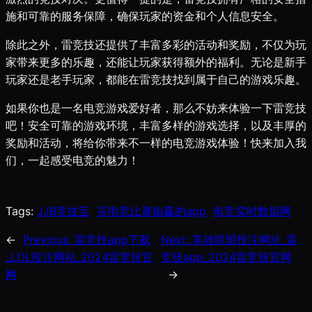
施和可靠的服务保障，确保玩家的资金和个人信息安全。
除此之外，雷竞技还提供了丰富多彩的活动和奖励，不仅为玩
家带来更多的乐趣，还能让玩家获得额外的福利。无论是新手
玩家还是老手玩家，都能在雷竞技找到属于自己的游戏乐趣。
如果你也是一名电竞游戏爱好者，那么不妨来体验一下雷竞技
吧！安全可靠的游戏环境，丰富多样的游戏选择，以及丰厚的
奖励和活动，将给你带来不一样的电竞游戏体验！快来加入我
们，一起感受电竞的魅力！
Tags:
JJB竞技宝
买电竞比赛输赢的app
电竞实时数据网
←
Previous:
雷竞技app下载
Next:
英雄联盟投注网址_雷
_LOL投注网站_2024雷竞技官
竞技app_2024雷竞技官网
网
→