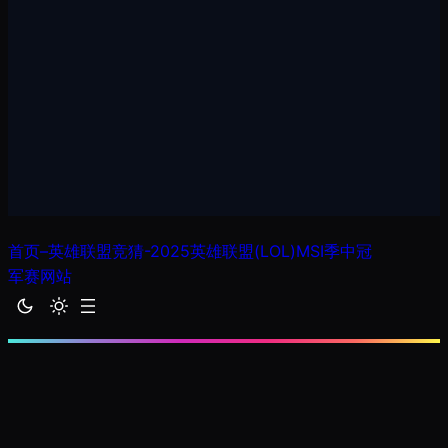
首页–英雄联盟竞猜-2025英雄联盟(LOL)MSI季中冠
军赛网站