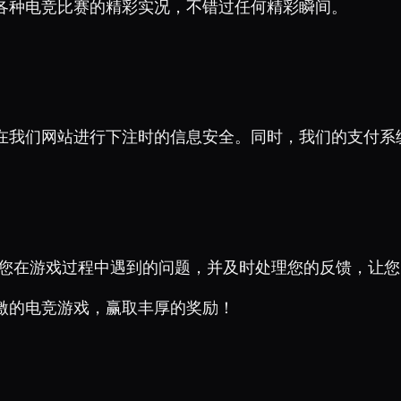
各种电竞比赛的精彩实况，不错过任何精彩瞬间。
在我们网站进行下注时的信息安全。同时，我们的支付系
答您在游戏过程中遇到的问题，并及时处理您的反馈，让
激的电竞游戏，赢取丰厚的奖励！