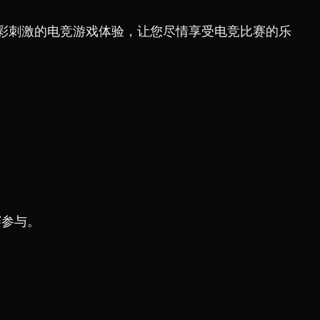
彩刺激的电竞游戏体验，让您尽情享受电竞比赛的乐
赛参与。