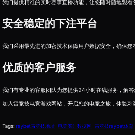
我们提供精准的实时赛事直播功能，让您随时随地观看
安全稳定的下注平台
我们采用最先进的加密技术保障用户数据安全，确保您
优质的客户服务
我们有专业的客服团队为您提供24小时在线服务，解
加入雷竞技电竞游戏网站，开启您的电竞之旅，体验刺
Tags:
raybet雷竞技地址
电竞实时数据网
雷竞技raybet体育