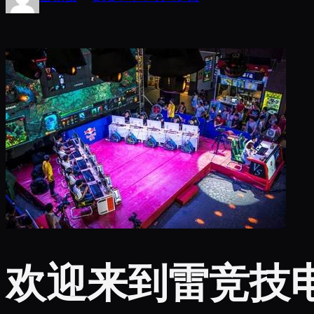
欢迎来到雷竞技