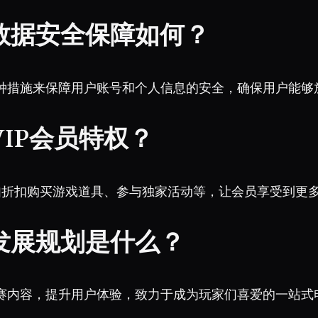
数据安全保障如何？
种措施来保障用户账号和个人信息的安全，确保用户能够
IP会员特权？
如折扣购买游戏道具、参与独家活动等，让会员享受到更
发展规划是什么？
赛内容，提升用户体验，致力于成为玩家们喜爱的一站式