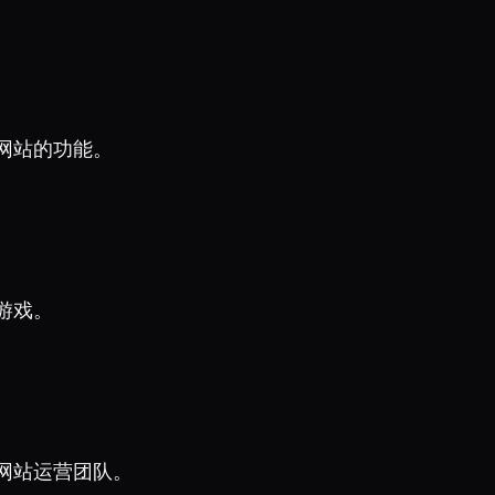
网站的功能。
游戏。
网站运营团队。