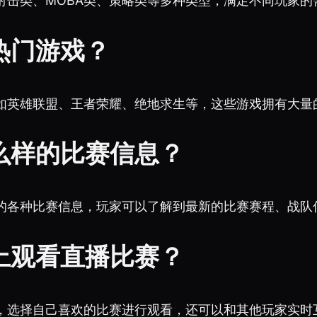
射击类、MOBA类、策略类等多种类型，满足不同玩家的
热门游戏？
如英雄联盟、王者荣耀、绝地求生等，这些游戏拥有大量
么样的比赛信息？
的各种比赛信息，玩家可以了解到最新的比赛赛程、战队
上观看直播比赛？
，选择自己喜欢的比赛进行观看，还可以和其他玩家实时