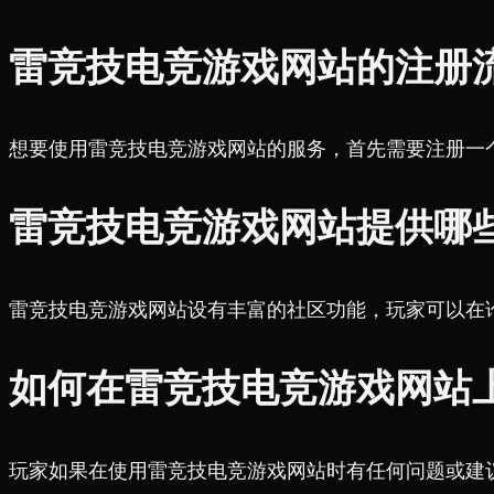
雷竞技电竞游戏网站的注册
想要使用雷竞技电竞游戏网站的服务，首先需要注册一
雷竞技电竞游戏网站提供哪
雷竞技电竞游戏网站设有丰富的社区功能，玩家可以在
如何在雷竞技电竞游戏网站
玩家如果在使用雷竞技电竞游戏网站时有任何问题或建