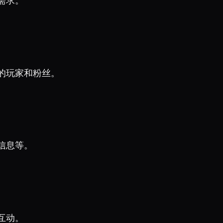
需求。
的玩家和粉丝。
信息等。
互动。