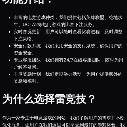
丰富的电竞游戏种类：我们提供包括英雄联盟、绝地求
生、DOTA2等热门游戏的比赛下注服务。
实时赛况更新：用户可以随时查看比赛进程，及时调整
下注策略。
安全付款系统：我们采用安全的支付系统，确保用户的
资金安全。
专业客服团队：我们拥有24/7在线客服团队，随时为用
户解答疑问。
丰厚奖励计划：我们定期举办活动，为用户提供额外的
奖励和福利。
为什么选择雷竞技？
作为一家专注于电竞游戏的网站，我们了解用户的需求并不断
优化服务，让用户在我们这里可以享受到最好的游戏体验。我