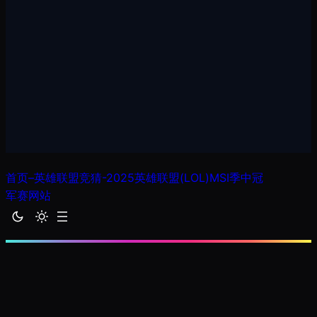
首页–英雄联盟竞猜-2025英雄联盟(LOL)MSI季中冠
军赛网站