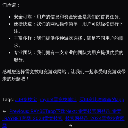
们承诺：
安全可靠：用户的信息和资金安全是我们的首要任务。
便捷快速：我们的网站操作简单，用户可以轻松进行下
注。
丰富多样：我们提供多种游戏选择，满足不同用户的需
求。
专业团队：我们拥有一支专业的团队为用户提供优质的
服务。
感谢您选择雷竞技电竞游戏网站，让我们一起享受电竞游戏带
来的乐趣吧！
Tags:
JJB竞技宝
raybet雷竞技地址
买电竞比赛输赢的app
←
Previous:
RAYBETapp下载
Next:
雷竞技官网登录_雷竞
_RAYBET官网_2024雷竞技官
技官网登录_2024雷竞技官网
网
→