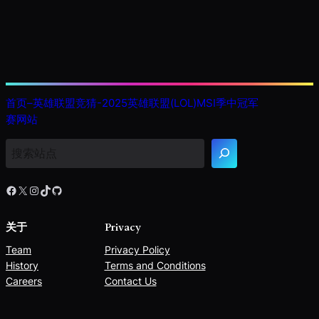
首页–英雄联盟竞猜-2025英雄联盟(LOL)MSI季中冠军
赛网站
搜
索
Facebook
X
Instagram
TikTok
GitHub
关于
Privacy
Team
Privacy Policy
History
Terms and Conditions
Careers
Contact Us