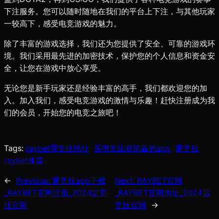
下注服务。您可以随时随地在我们的平台上下注，与其他玩家
一较高下，感受电竞游戏的魅力。
除了丰富的游戏选择，我们还为您提供了安全、可靠的游戏环
境。我们采用最先进的加密技术，保护您的个人信息和资金安
全，让您在游戏中放心享受。
无论您是新手玩家还是经验丰富的高手，我们都欢迎您的加
入。加入我们，感受电竞游戏的激情与乐趣！赶快注册成为我
们的会员，开始您的电竞之旅吧！
Tags:
raybet雷竞技地址
买电竞比赛输赢的app
雷竞技
raybet体育
←
Previous:
雷竞技app下载
Next:
RAYBET官网
_RAYBET官网注册_2024雷竞
_RAYBET官网地址_2024雷
技官网
竞技官网
→