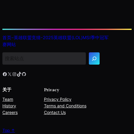
首页–英雄联盟竞猜-2025英雄联盟(LOL)MSI季中冠军
赛网站
搜
索
Facebook
X
Instagram
TikTok
GitHub
关于
Privacy
Team
Privacy Policy
History
Terms and Conditions
Careers
Contact Us
Top ↑