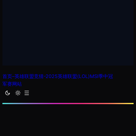
首页–英雄联盟竞猜-2025英雄联盟(LOL)MSI季中冠
军赛网站