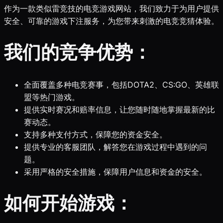
作为一款类似雷竞技的电竞游戏网站，我们致力于为用户提供
安全、可靠的游戏下注服务，为您带来刺激的电竞竞猜体验。
我们的竞争优势：
全面覆盖多种电竞赛事，包括DOTA2、CS:GO、英雄联
盟等热门游戏。
提供实时赛况和赔率信息，让您随时随地掌握最新的比
赛动态。
支持多种支付方式，保障您的资金安全。
提供专业的客服团队，解答您在游戏过程中遇到的问
题。
采用严格的安全措施，保障用户信息和资金的安全。
如何开始游戏：