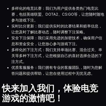
多样化的电竞比赛：我们为用户提供各类热门电竞比
赛，包括英雄联盟、DOTA2、CS:GO等，让您随时随地
参与游戏下注。
实时比分更新：我们提供实时的比赛结果和赔率信息，
让您及时了解比赛动态，随时调整下注策略。
安全下注保障：我们采用先进的加密技术，确保用户信
息和资金安全，让您放心参与游戏下注。
多样化的下注方式：我们支持单场比赛、混合过关、串
关等多种下注方式，让您根据自己的喜好选择合适的下
注方式。
优质客服服务：我们拥有专业的客服团队，随时为您解
答问题和提供帮助，让您在使用过程中无忧无虑。
快来加入我们，体验电竞
游戏的激情吧！