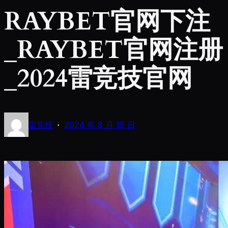
RAYBET官网下注
_RAYBET官网注册
_2024雷竞技官网
·
雷竞技
2024 年 8 月 15 日