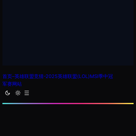
首页–英雄联盟竞猜-2025英雄联盟(LOL)MSI季中冠
军赛网站