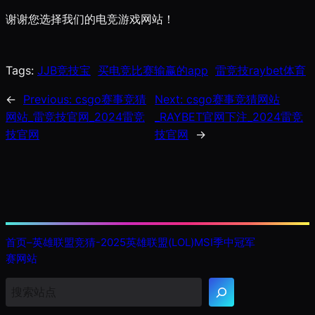
谢谢您选择我们的电竞游戏网站！
Tags:
JJB竞技宝
买电竞比赛输赢的app
雷竞技raybet体育
←
Previous:
csgo赛事竞猜
Next:
csgo赛事竞猜网站
网站_雷竞技官网_2024雷竞
_RAYBET官网下注_2024雷竞
技官网
技官网
→
首页–英雄联盟竞猜-2025英雄联盟(LOL)MSI季中冠军
赛网站
搜
索